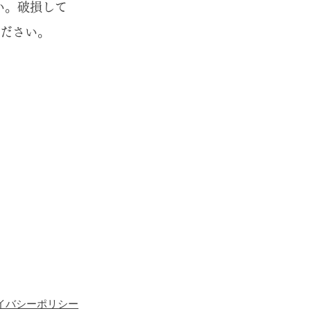
い。破損して
ださい。
プライバシーポリシー