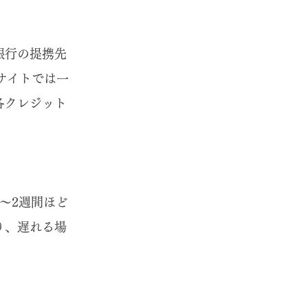
銀行の提携先
当サイトでは一
各クレジット
〜2週間ほど
り、遅れる場