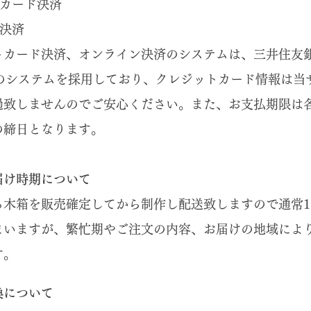
トカード決済
ン決済
トカード決済、オンライン決済のシステムは、三井住友
 Inc.のシステムを採用しており、クレジットカード情報は
過致しませんのでご安心ください。また、お支払期限は
の締日となります。
届け時期について
る木箱を販売確定してから制作し配送致しますので通常1
まいますが、繁忙期やご注文の内容、お届けの地域によ
す。
換について