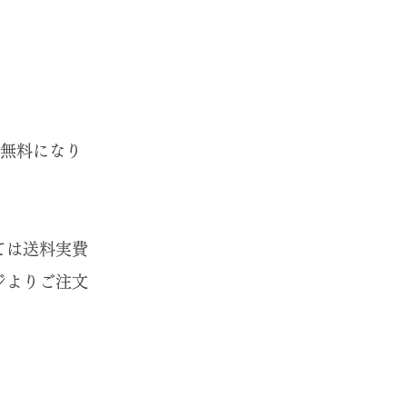
料無料になり
ては送料実費
ジよりご注文