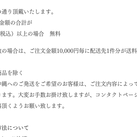
の通り頂戴いたします。
文金額の合計が
0円（税込）以上の場合 無料
の場合は、ご注文金額10,000円毎に配送先1件分が送
商品を除く
沖縄へのご発送をご希望のお客様は、ご注文内容によっ
きます。大変お手数お掛け致しますが、コンタクトペー
絡頂くようお願い致します。
方法について