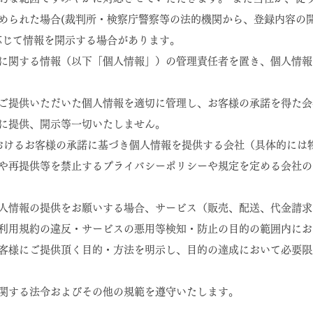
められた場合(裁判所・検察庁警察等の法的機関から、登録内容の
応じて情報を開示する場合があります。
に関する情報（以下「個人情報」）の管理責任者を置き、個人情報
ご提供いただいた個人情報を適切に管理し、お客様の承諾を得た会
に提供、開示等一切いたしません。
おけるお客様の承諾に基づき個人情報を提供する会社（具体的には
や再提供等を禁止するプライバシーポリシーや規定を定める会社の
人情報の提供をお願いする場合、サービス（販売、配送、代金請求
利用規約の違反・サービスの悪用等検知・防止の目的の範囲内にお
客様にご提供頂く目的・方法を明示し、目的の達成において必要限
関する法令およびその他の規範を遵守いたします。